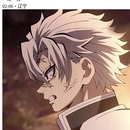
02-06・辽宁