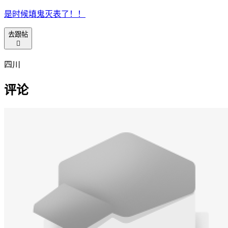
是时候填鬼灭表了！！
去跟帖

四川
评论