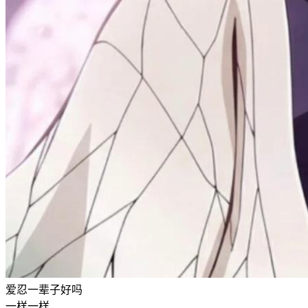
爱忍一辈子好吗
一样一样