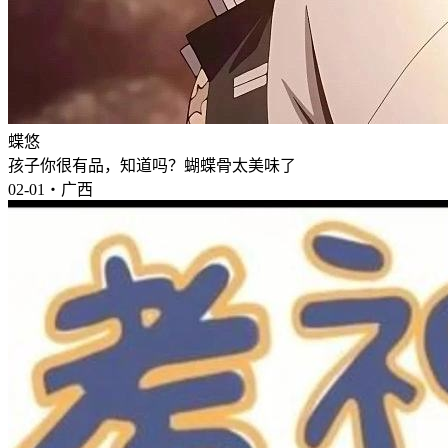
蝶悠
孩子你很有品，知道吗？蝴蝶骨太美味了
02-01・广西