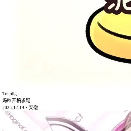
Tonoiig
妈咪开稿求踢
2025-12-19・安徽