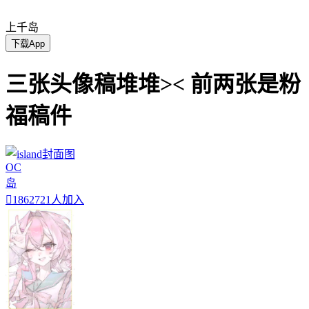
上千岛
下载App
三张头像稿堆堆>< 前两张是粉
福稿件
OC
岛

1862721人加入