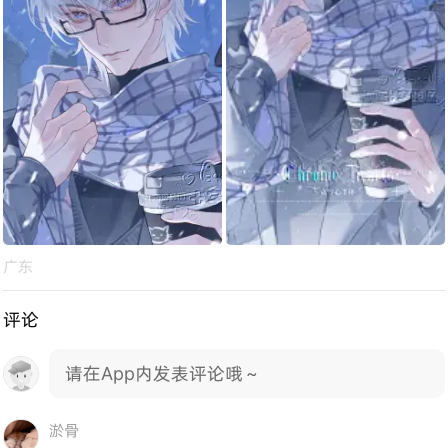
广东
评论
请在App内发表评论哦～
淤骨