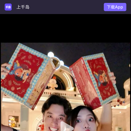
上千岛
下载App