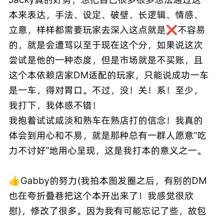
本来表达，手法、设定、破壁、长逻辑、情感、
立意，样样都需要玩家去深入这点就是❌不容易
的，就是会遭骂以至于现在这个分，如果说这次
尝试是他的一种态度，但是市场就是不买账，且
这个本依赖店家DM适配的玩家，只能说成功一车
是一车，得对胃口。不过，没！关！系！至少，
我打下，我体感不错！
我抱着试试咸淡和熟车在熟店打的信念！我真的
体会到用心和不易，就是那种总有一群人愿意“吃
力不讨好”地用心呈现，这是我打本的意义之一。
👍Gabby的努力(我拍本图发圈之后，有别的DM
也在夸折叠巷把这个本开出来了！我感觉很欣
慰)，修改了很多。因为我有可能忘记了些，故包