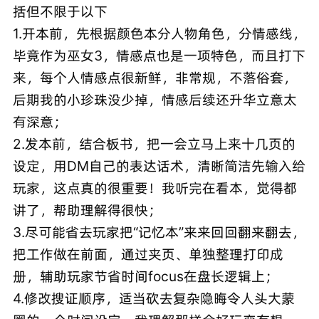
括但不限于以下
1.开本前，先根据颜色本分人物角色，分情感线，
毕竟作为巫女3，情感点也是一项特色，而且打下
来，每个人情感点很新鲜，非常规，不落俗套，
后期我的小珍珠没少掉，情感后续还升华立意太
有深意；
2.发本前，结合板书，把一会立马上来十几页的
设定，用DM自己的表达话术，清晰简洁先输入给
玩家，这点真的很重要！我听完在看本，觉得都
讲了，帮助理解得很快；
3.尽可能省去玩家把“记忆本”来来回回翻来翻去，
把工作做在前面，通过夹页、单独整理打印成
册，辅助玩家节省时间focus在盘长逻辑上；
4.修改搜证顺序，适当砍去复杂隐晦令人头大蒙