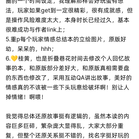
圈的一个时间设定，我理解那样会好玩蛮有想
法，玩家如果get到一定很精彩，很有成就感，但
是操作风险难度太大，本身时长已经过久，基本
很难成功与作者link上；
5.重p每个玩家情感总结本的立绘图片，原版好
幼，呆呆的，hhh；
6.💛桂黄，也是折叠巷花时间去修改个人回忆故
事的本，和原版部分差好大，和原版真相需要盘
的东西也修改了，采用互动QA讲出故事，美好的
情感真的不该被一些下头玩意给破坏啊！别让人
掉情绪！啊喂！
我觉得总体还原故事挺有逻辑的，虽然本读的内
容巨多巨碎，繁杂庞大显得乱，大家大部分重
复，但整个还原关系挺不错的，找名字挺好玩的