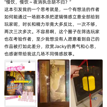
“慢饮，慢饮～夜消执念胡不归？”
这本引发我的一个思考就是，一个有想法的作者
如何能通过一场剧本杀把逻辑情感立意全部给到
玩家呢，时长和精力毕竟大多反比，一次不够，
两次三次多次。不容易啊，这个圈子在筛选玩家
也在考验作者，至少我想没有人愿意看到自己的
作品被打如此差分，欣赏Jacky的勇气和心思，
也感谢带给我这几场不同情感故事。