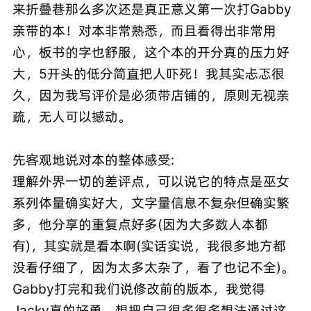
来折叠巷那么多次还是真正意义第一次打Gabby
亲带的本！对本非常熟悉，而且看得出非常用
心，板书的字也舒服，这个本的开分真的压力好
大，5开头的低分简直把人吓死！我其实忐忑很
久，因为我写评价是必须带店铺的，原则无视亲
疏，无人可以撼动。
先客观地说对本的整体感受:
理解外界一切的差评点，可以说它的特点是巫女
系列体量确实好大，文字量信息不复杂但确实繁
多，他分享的重复点好多(因为大多数人本都
有)，其实就是看本啊(实话实说，我很多地方都
没看仔细了，因为太多太杂了，看了也记不全)。
Gabby打完和我们说修改前的版本，我觉得
Jacky真的好勇，想把自己很多很多想法通过这