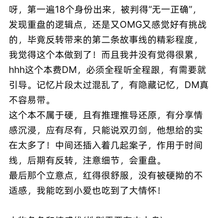
呀，第一遍18个身份出来，被判得“无一正确”，
发现重盘的逻辑点，还是又OMG又感觉好有挑战
的，毕竟反转带来的第二条故事线的精彩程度，
我觉得这个本做到了！而且我并没有觉得很累，
hhh这个本费DM，必须全程听全程跟，有需要就
引导。记忆片段太过混乱了，有隐藏记忆，DM真
不容易带。
这个本不属于硬，且有推理推导还原，有分享情
感沉浸，应有尽有，只能说双刃剑，他想给的实
在太多了！中间还插入着几起案子，作用于时间
线，后期有反转，注意细节，会重盘。
最后那个立意点，红得很舒服，没有被硬拗的不
适感，我能吃到小爱也吃到了大情怀！