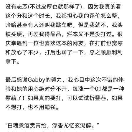
没有忐忑(不过皮厚也就那样了)。因为我真的看
这个分和这个时长，我都担心我的评价怎么整，
哈哈甚至有人还叫我跳车吧，但是我就不，我头
铁头硬，再差我得品品，烂本又不是没打过。很
庆幸遇到一位也喜欢这本的网友，在打前也宽慰
和放心了不少，打后也聊了一下，总之顺顺利利
拿下。
最后感谢Gabby的努力，我心目中这次不错的体
验和她的用心绝对分不开，每涨一个0.1都是一种
慰藉了！如果真的要打，可以试试折叠巷，如果
不想打，也不用勉强。
“白魂煮酒赏青绘，浮香尤忆玄溯醉。”