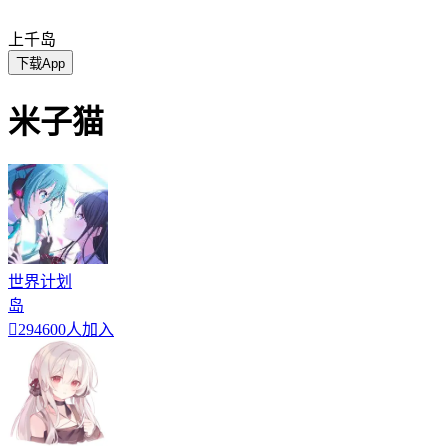
上千岛
下载App
米子猫
世界计划
岛

294600人加入