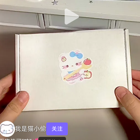
我是猫小偷
关注