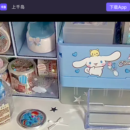
上千岛
下载App