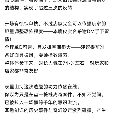
的结构，实现了超过三次的反转。
开场有惊悚单搜，不过店家完全可以依据玩家的
胆量调整恐怖程度——本脆皮实名感谢DM手下留
情！
全程单D可带，且发挥空间很大——建议提前准
备好面具披风，耍帅指数爆表。
整体体验下来，时长大概在7小时左右，对玩家和
店家都非常友好。
表里山河这次选题的功力依然在线。
你以为只是在盘一桩桩离奇案件，不知不觉间，
已被拉入一场横跨千年的意识洪流。
耳熟能详的历史事件与奇幻设定激烈碰撞，产生