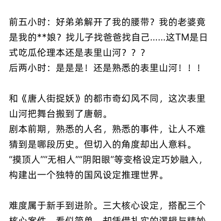
前五小时：好弟弟解开了我的腰带？我的老婆竟
是我的**娘？找儿子找爸爸找自己……这TM是日
式吃瓜伦理本还是表里山河？？？
后两小时：是是是！还是熟悉的表里山河！！！
和《唐人街捉妖》的都市奇幻风不同，这次表里
山河把舞台搬到了唐朝。
剧本前期，熟悉的人名，熟悉的事件，让人不难
猜到是哪段历史。但切入的角度却出人意料。
“摸顶人”“无相人”“阴阳眼”等变格设定巧妙融入，
构建出一个独特的国风设定推理世界。
难度属于新手到进阶。三大核心设定，搭配三个
核心案件，看似简单，却凭借扎实的逻辑与精妙