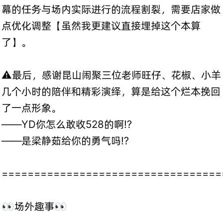
幕的任务与场内实际进行的流程割裂，需要店家做
点优化调整【虽然我更建议直接埋掉这个本算
了】。
⚠️最后，感谢昆山闹聚三位老师旺仔、花椒、小羊
几个小时的陪伴和精彩演绎，算是给这个烂本挽回
了一点形象。
——YD你怎么敢收528的啊⁉️
——是梁静茹给你的勇气吗⁉️
==================================
👀场外趣事👀