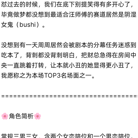
怼过去的时候，我们在底下别提笑得有多开心了，
毕竟做梦都没想到最适合汪师傅的赛道居然是阴湿
女鬼（bushi）。
没想到有一天周周居然会被剧本的分幕任务迷惑到
吃本了，背刺都没背刺明白，把财总急得在房间中
央一直跳着打转，让本就小丑的她显得更小丑了，
我愿称之为本场TOP3名场面之一。
==================================
🌸角色简析🌸
常规三男三女，含两个女恋陪位和一个男恋陪位。