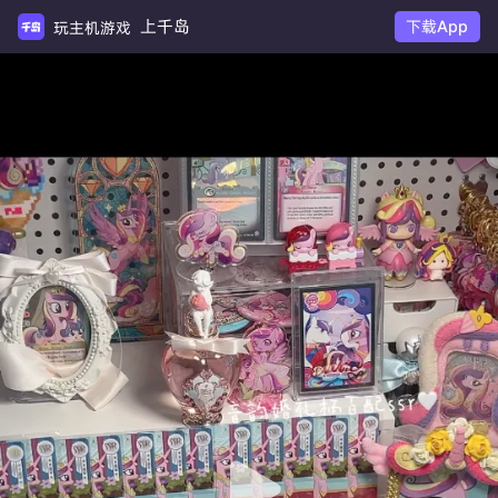
上千岛
下载App
玩主机游戏