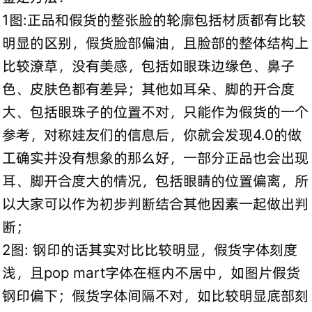
1图:正品和假货的整张脸的轮廓包括材质都有比较
明显的区别，假货脸部偏油，且脸部的整体结构上
比较潦草，没有美感，包括如眼珠边缘色、鼻子
色、皮肤色都有差异；其他如耳朵、脚的开合度
大、包括眼珠子的位置不对，只能作为假货的一个
参考，对称娃友们的信息后，你就会发现4.0的做
工确实并没有想象的那么好，一部分正品也会出现
耳、脚开合度大的情况，包括眼睛的位置偏离，所
以大家可以作为初步判断结合其他因素一起做出判
断；
2图: 钢印的话其实对比比较明显，假货字体刻度
浅，且pop mart字体在框内不居中，如图片假货
钢印偏下；假货字体间隔不对，如比较明显底部刻