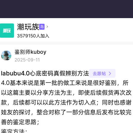
潮玩族
岛

3579150人加入
鉴别师kuboy
2025-09-11
labubu4.0心底密码真假辨别方法
去跟帖

4.0基本来说是第一批的做工来说是很好鉴别，所
以这篇主要以分享方法为主，即使后续假货再次改
款，后续都可以以此方法作为切入点；同时也感谢
娃友的探讨，整合对称了一部分信息后发布比较完
善的鉴定思路；
鉴定方法：