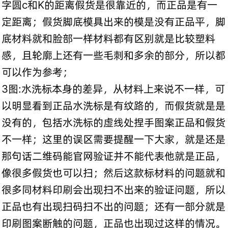
字圆c和K的距离假货是很靠近的，而正品是有一
定距离；假货脚底模具出来的模是没有正品平，脚
底材料就和脸部一样材料都有区别就是比较塑料
感，且轮廓上还有一些毛刺和多余的部分，所以都
可以作为参考；
3图:水洗标本身的差异，从材料上来说不一样，可
以明显看到正品水洗标是有纹路的，而假货就是是
没有的，包括水洗标的虚线处捏手图案正品和假货
不一样；这里的误区需要提醒一下大家，就是还是
那句话二维码能官网验证并不能代表他就是正品，
像很多假货也可以扫；然后这款标材料的问题就和
很多同材料印刷会出现扫不出来的验证问题，所以
正品也有出现扫码扫不出的问题；还有一部分就是
印刷图案断触的问题，正品也出现过这样的情况。