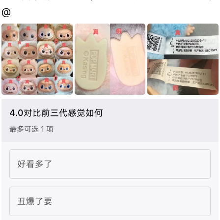
@
4.0对比前三代感觉如何
最多可选 1 项
好看多了
丑爆了要