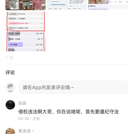
广东
评论
请在App内发表评论哦～
辰良
侵权违法啊大哥，你在说啥呢，首先要遵纪守法
03-30・江苏
栗洛洛丶