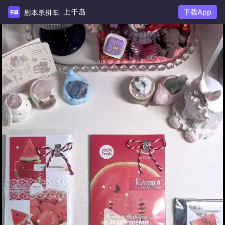
上千岛
下载App
剧本杀拼车