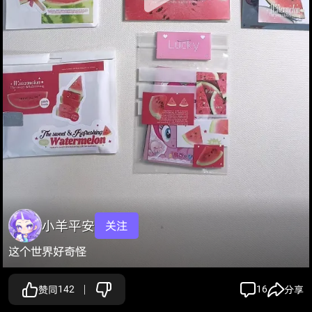
小羊平安
关注
这个世界好奇怪
赞同
142
16
分享