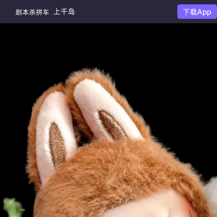
上千岛
下载App
剧本杀拼车