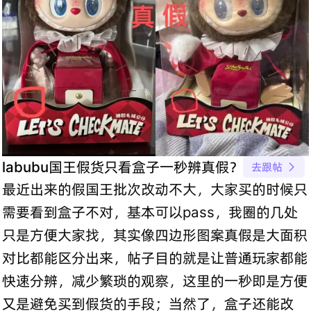
labubu国王假货只看盒子一秒辨真假？
去跟帖

最近出来的假国王批次改动不大，大家买的时候只
需要看到盒子不对，基本可以pass，我圈的几处
只是方便大家找，其实像四边形图案真假是大面积
对比都能区分出来，帖子目的就是让普通玩家都能
快速分辨，减少繁琐的观察，这里的一秒即是方便
又是避免买到假货的手段；当然了，盒子还能改