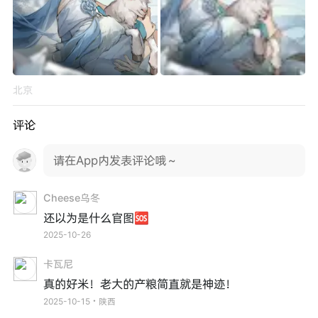
北京
评论
请在App内发表评论哦～
Cheese乌冬
还以为是什么官图🆘
2025-10-26
卡瓦尼
真的好米！老大的产粮简直就是神迹！
2025-10-15・陕西