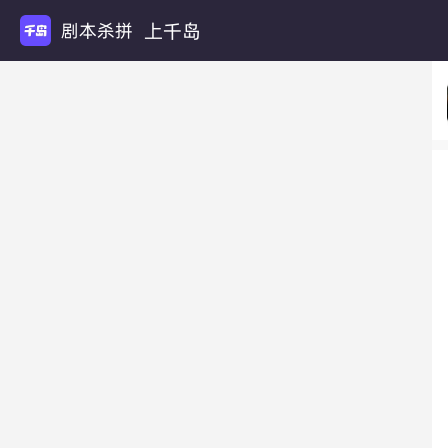
上千岛
剧