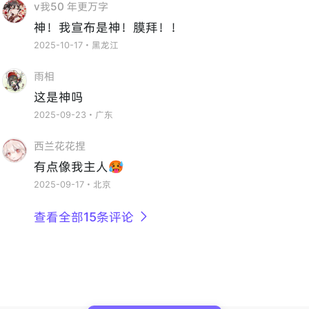
v我50 年更万字
神！我宣布是神！膜拜！！
2025-10-17・黑龙江
雨相
这是神吗
2025-09-23・广东
西兰花花捏
有点像我主人🥵
2025-09-17・北京
查看全部15条评论
