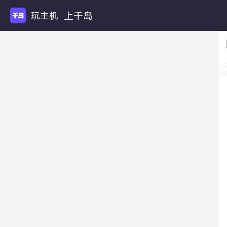
上千岛
玩主机游