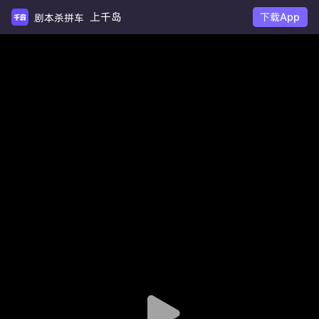
上千岛
下载App
剧本杀拼车