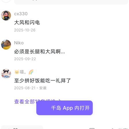
cx330
大风和闪电
2025-10-26
Niko
必须是长腿和大风啊…
2025-09-22
🐱喵。🌈
至少拼好饭能吃一礼拜了
2025-08-21・安徽
查看全部12条评论

千岛 App 内打开