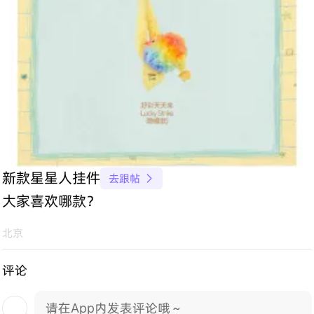
新款星星人挂件
去跟帖

大家喜欢哪款？
北京
评论
请在App内发表评论哦～