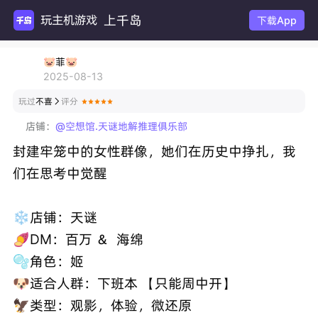
上千岛
玩主机游戏
下载App
🐷菲🐷
2025-08-13
玩过
不喜
评分

店铺：
@空想馆.天谜地解推理俱乐部
封建牢笼中的女性群像，她们在历史中挣扎，我
们在思考中觉醒
❄️店铺：天谜
🍠DM：百万 ＆ 海绵
🫧角色：姬
🐶适合人群：下班本 【只能周中开】
🦅类型：观影，体验，微还原