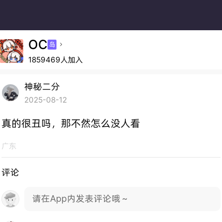
OC
岛

1859469人加入
神秘二分
2025-08-12
真的很丑吗，那不然怎么没人看
广东
评论
请在App内发表评论哦～