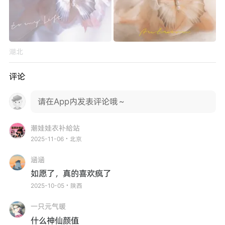
湖北
评论
请在App内发表评论哦～
潮娃娃衣补給站
2025-11-06・北京
涵涵
如愿了，真的喜欢疯了
2025-10-05・陕西
一只元气暖
什么神仙颜值