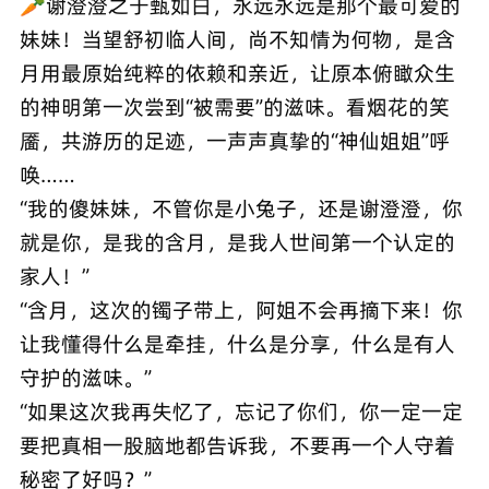
🥕谢澄澄之于甄如白，永远永远是那个最可爱的
妹妹！当望舒初临人间，尚不知情为何物，是含
月用最原始纯粹的依赖和亲近，让原本俯瞰众生
的神明第一次尝到“被需要”的滋味。看烟花的笑
靥，共游历的足迹，一声声真挚的“神仙姐姐”呼
唤……
“我的傻妹妹，不管你是小兔子，还是谢澄澄，你
就是你，是我的含月，是我人世间第一个认定的
家人！”
“含月，这次的镯子带上，阿姐不会再摘下来！你
让我懂得什么是牵挂，什么是分享，什么是有人
守护的滋味。”
“如果这次我再失忆了，忘记了你们，你一定一定
要把真相一股脑地都告诉我，不要再一个人守着
秘密了好吗？”