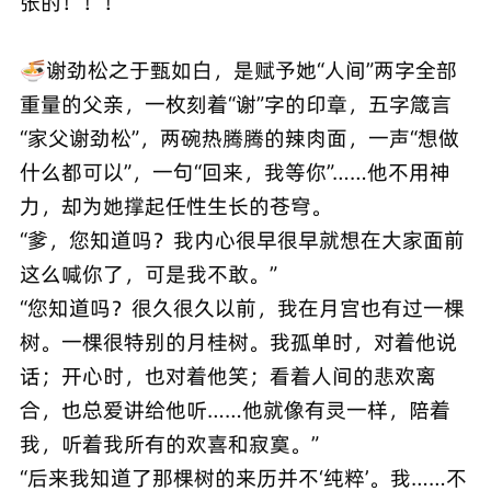
张的！！！
🍜谢劲松之于甄如白，是赋予她“人间”两字全部
重量的父亲，一枚刻着“谢”字的印章，五字箴言
“家父谢劲松”，两碗热腾腾的辣肉面，一声“想做
什么都可以”，一句“回来，我等你”……他不用神
力，却为她撑起任性生长的苍穹。
“爹，您知道吗？我内心很早很早就想在大家面前
这么喊你了，可是我不敢。”
“您知道吗？很久很久以前，我在月宫也有过一棵
树。一棵很特别的月桂树。我孤单时，对着他说
话；开心时，也对着他笑；看着人间的悲欢离
合，也总爱讲给他听……他就像有灵一样，陪着
我，听着我所有的欢喜和寂寞。”
“后来我知道了那棵树的来历并不‘纯粹’。我……不