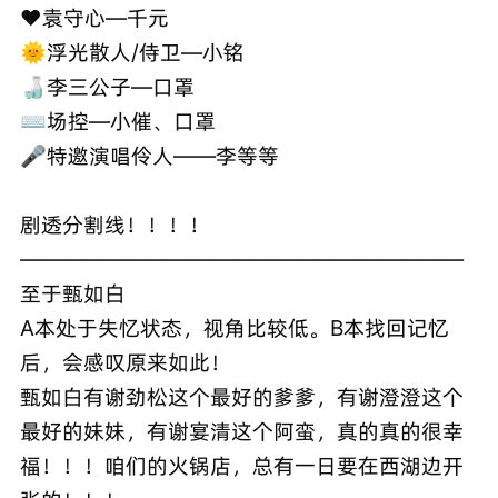
❤️袁守心—千元
🌞浮光散人/侍卫—小铭
🍶李三公子—口罩
⌨️场控—小催、口罩
🎤特邀演唱伶人——李等等
剧透分割线！！！！
—————————————————————
至于甄如白
A本处于失忆状态，视角比较低。B本找回记忆
后，会感叹原来如此！
甄如白有谢劲松这个最好的爹爹，有谢澄澄这个
最好的妹妹，有谢宴清这个阿蛮，真的真的很幸
福！！！咱们的火锅店，总有一日要在西湖边开