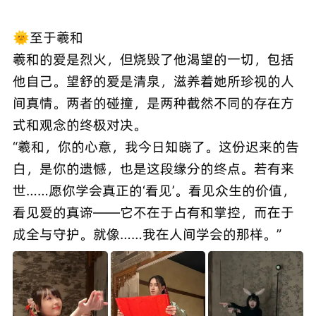
🌞至于羲和
羲和的爱是烈火，但烧毁了他渴望的一切，包括
他自己。望舒的爱是清泉，滋养着她所珍视的人
间真情。两者的碰撞，是两种截然不同的存在方
式和观念的终极对决。
“羲和，你的心意，我今日知晓了。这份迟来的告
白，是你的遗憾，也是这段缘分的终点。若有来
世……愿你学会真正的‘看见’。看见众生的价值，
看见爱的真谛——它不在于占有和掌控，而在于
成全与守护。就像……我在人间学会的那样。”