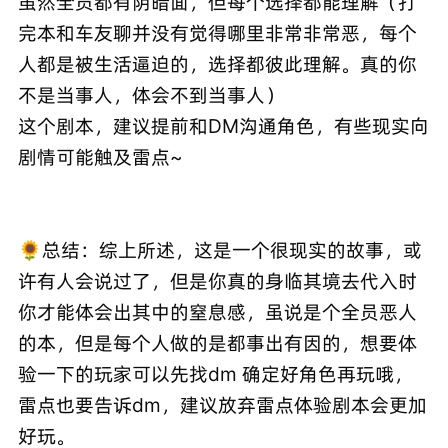
虽然全员都有阴暗面，但每个选择都能理解（打
完本和车友聊并没有觉得哪里非常非常恶，每个
人都是被生活逼迫的，选择都彼此理解。真的你
不是当事人，体会不到当事人）
这个剧本，建议提前和DM沟通角色，有些现实向
剧情可能触及雷点~
🌻总结：综上所述，这是一个很现实的故事，或
许有人会说过了，但是你真的身临其境去代入时
你才能体会出其中的窒息感，虽说是个全员恶人
的本，但是每个人做的是都事出有因的，想要体
验一下的玩家可以先找dm 确定好角色再玩哦，
雷点也要告诉dm，建议放弃雷点体验剧本会更加
好玩。