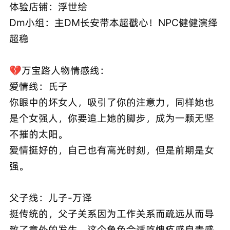
体验店铺：浮世绘
Dm小组：主DM长安带本超戳心！NPC健健演绎
超稳
💔万宝路人物情感线：
爱情线：氏子
你眼中的坏女人，吸引了你的注意力，同样她也
是个女强人，你要追上她的脚步，成为一颗无坚
不摧的太阳。
爱情挺好的，自己也有高光时刻，但是前期是女
强。
父子线：儿子-万译
挺传统的，父子关系因为工作关系而疏远从而导
致了意外的发生，这个角色合适吃愧疚感自责感