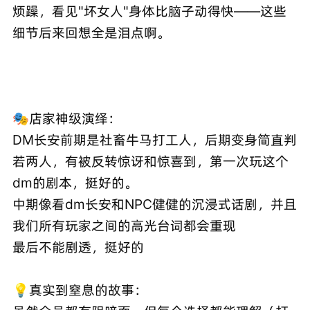
烦躁，看见"坏女人"身体比脑子动得快——这些
细节后来回想全是泪点啊。
🎭店家神级演绎：
DM长安前期是社畜牛马打工人，后期变身简直判
若两人，有被反转惊讶和惊喜到，第一次玩这个
dm的剧本，挺好的。
中期像看dm长安和NPC健健的沉浸式话剧，并且
我们所有玩家之间的高光台词都会重现
最后不能剧透，挺好的
💡真实到窒息的故事：