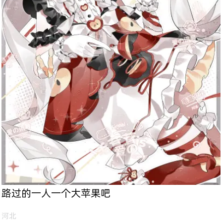
路过的一人一个大苹果吧
河北