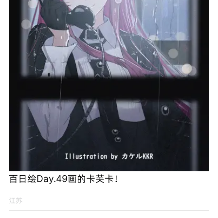
百日绘Day.49画的卡芙卡！
江苏