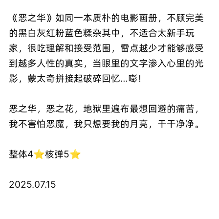
《恶之华》如同一本质朴的电影画册，不顾完美
的黑白灰红粉蓝色糅杂其中，不适合太新手玩
家，很吃理解和接受范围，雷点越少才能够感受
到越多人性的真实，当眼里的文字渗入心里的光
影，蒙太奇拼接起破碎回忆…嘭！
恶之华，恶之花，地狱里遍布最想回避的痛苦，
我不害怕恶魔，我只想要我的月亮，干干净净。
整体4⭐核弹5⭐
2025.07.15