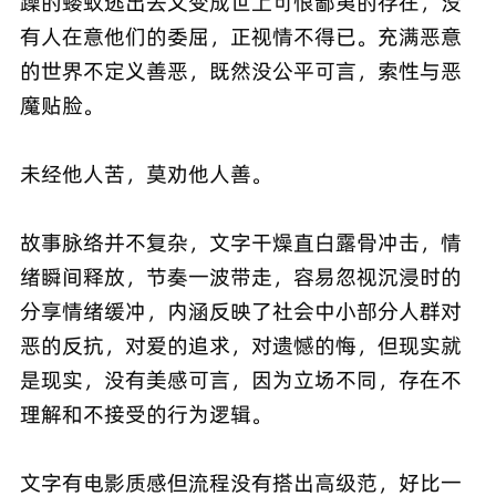
躁的蝼蚁逃出去又变成世上可恨鄙夷的存在，没
有人在意他们的委屈，正视情不得已。充满恶意
的世界不定义善恶，既然没公平可言，索性与恶
魔贴脸。
未经他人苦，莫劝他人善。
故事脉络并不复杂，文字干燥直白露骨冲击，情
绪瞬间释放，节奏一波带走，容易忽视沉浸时的
分享情绪缓冲，内涵反映了社会中小部分人群对
恶的反抗，对爱的追求，对遗憾的悔，但现实就
是现实，没有美感可言，因为立场不同，存在不
理解和不接受的行为逻辑。
文字有电影质感但流程没有搭出高级范，好比一