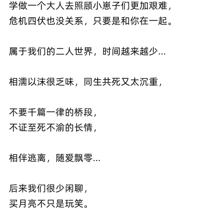
学做一个大人去照顾小崽子们更加艰难，
危机四伏也没关系，只要是和你在一起。
属于我们的二人世界，时间越来越少…
相濡以沫很乏味，同生共死又太沉重，
不要千篇一律的桥段，
不证至死不渝的长情，
相伴逃离，随爱飘零…
后来我们很少闲聊，
买月亮不只是玩笑。