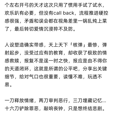
个左右开弓的天才这次只用了惯用手试了试水，
欢乐趴有必要，但没有call back，流程推进硬控
感很强，矛盾和误会都在视角差里一锅乱炖上菜
了，最后转切爱情沉浸猝不及防。
人设塑造确实带感，天上天下「核弹」最惨，弹
射起步，没受过应有的教育，却收获了极致的情
感救赎，报复不是逞一时之快，报应是由不得你
的天道闭环，这就是所谓的公平吧，分享出关键
细节，给对气口也很重要，读懂不难，玩透不
易。
一刀释放情绪，两刀审判恶行，三刀埋藏记忆…
十六刀铲除罪恶，敲响丧钟，只是想终结悲剧。