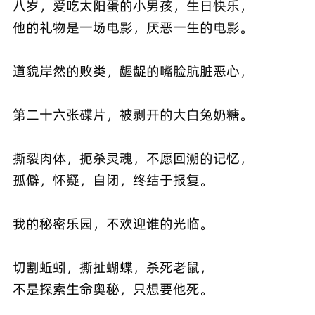
八岁，爱吃太阳蛋的小男孩，生日快乐，
他的礼物是一场电影，厌恶一生的电影。
道貌岸然的败类，龌龊的嘴脸肮脏恶心，
第二十六张碟片，被剥开的大白兔奶糖。
撕裂肉体，扼杀灵魂，不愿回溯的记忆，
孤僻，怀疑，自闭，终结于报复。
我的秘密乐园，不欢迎谁的光临。
切割蚯蚓，撕扯蝴蝶，杀死老鼠，
不是探索生命奥秘，只想要他死。