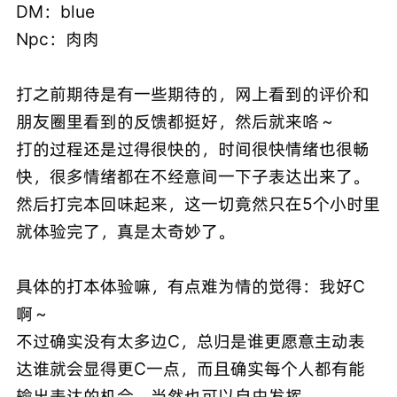
DM：blue
Npc：肉肉
打之前期待是有一些期待的，网上看到的评价和
朋友圈里看到的反馈都挺好，然后就来咯～
打的过程还是过得很快的，时间很快情绪也很畅
快，很多情绪都在不经意间一下子表达出来了。
然后打完本回味起来，这一切竟然只在5个小时里
就体验完了，真是太奇妙了。
具体的打本体验嘛，有点难为情的觉得：我好C
啊～
不过确实没有太多边C，总归是谁更愿意主动表
达谁就会显得更C一点，而且确实每个人都有能
输出表达的机会，当然也可以自由发挥。