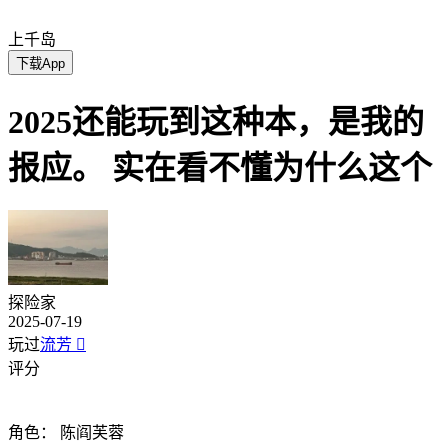
上千岛
下载App
2025还能玩到这种本，是我的
报应。 实在看不懂为什么这个
探险家
2025-07-19
玩过
流芳

评分
角色：
陈阎芙蓉