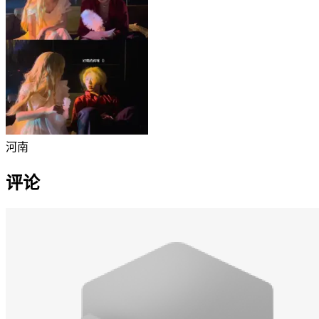
河南
评论