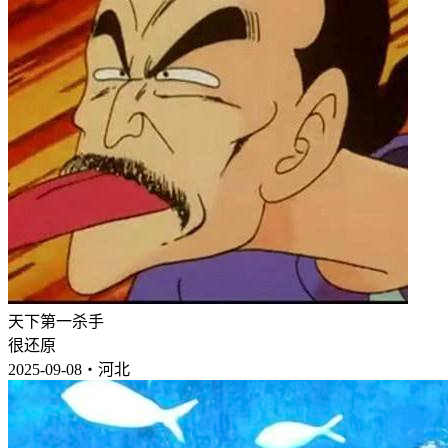
天下第一杀手
很还原
2025-09-08・河北