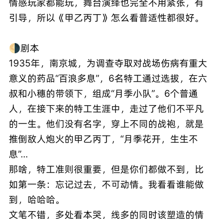
情感玩家都能玩，舞台演绎也完全不用紧张，有
引导，所以《甲乙丙丁》怎么看普适性都很好。
🌗剧本
1935年，南京城，为调查夺取对战场伤病有重大
意义的药品“百浪多息”，6名特工通过选拔，在六
叔和小穗的带领下，组成“月季小队”。6个普通
人，在接下来的特工生涯中，走过了他们不平凡
的一生。他们没有名字，穿上不同的战袍，就是
推倒敌人炮火的甲乙丙丁，“月季花开，生生不
息”...
那啥，特工准则很重要，但是你们都做不到，比
如第一条：忘记过去，不可动情。我看看谁能做
到，哈哈哈。
文笔不错，多处看本哭，线多的同时该塑造的情