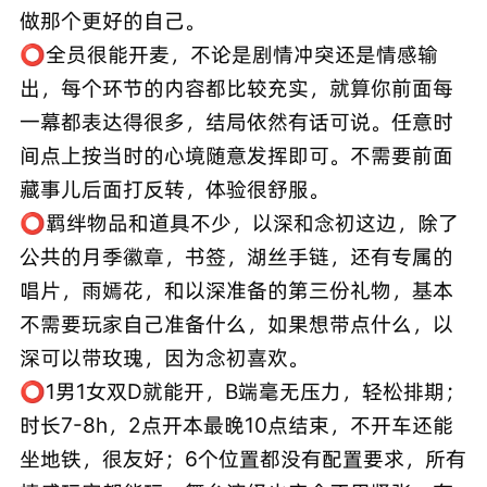
做那个更好的自己。
⭕️全员很能开麦，不论是剧情冲突还是情感输
出，每个环节的内容都比较充实，就算你前面每
一幕都表达得很多，结局依然有话可说。任意时
间点上按当时的心境随意发挥即可。不需要前面
藏事儿后面打反转，体验很舒服。
⭕️羁绊物品和道具不少，以深和念初这边，除了
公共的月季徽章，书签，湖丝手链，还有专属的
唱片，雨嫣花，和以深准备的第三份礼物，基本
不需要玩家自己准备什么，如果想带点什么，以
深可以带玫瑰，因为念初喜欢。
⭕️1男1女双D就能开，B端毫无压力，轻松排期；
时长7-8h，2点开本最晚10点结束，不开车还能
坐地铁，很友好；6个位置都没有配置要求，所有