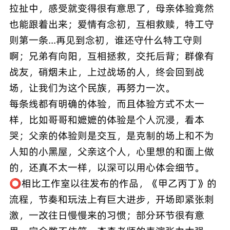
拉扯中，感受就变得很有意思了，母亲体验竟然
也能跟着出来；爱情有念初，互相救赎，特工守
则第一条...再见到念初，谁还守什么特工守则
啊；兄弟有向阳，互相拯救，交托后背；群像有
战友，硝烟未止，上过战场的人，终会回到战
场，让我们为这个民族，再努力一次。
每条线都有明确的体验，而且体验方式不太一
样，比如哥哥和嬷嬷的体验是个人沉浸，看本
哭；父亲的体验则是交互，是克制的场上和不为
人知的小黑屋，父亲这个人，心里想的和面上做
的，还真不太一样，以深可以用心体会细节。
⭕️相比工作室以往发布的作品，《甲乙丙丁》的
流程，节奏和玩法上有巨大进步，开场即紧张刺
激，一改往日慢慢来的习惯；部分环节很有意