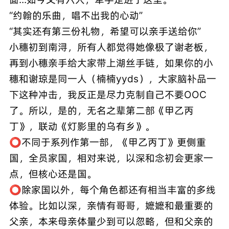
“约翰的乐曲，唱不出我的心动”
“其实还有第三份礼物，希望可以亲手送给你”
小穗初到南浔，所有人都觉得她像极了谢老板，
再到小穗亲手给大家带上湖丝手链，如果你的小
穗和谢琼是同一人（楠楠yyds），大家脑补品一
下这种冲击，我反正是尽力克制自己不要OOC
了。所以，是的，无名之辈第二部《甲乙丙
丁》，联动《灯影里的乌有乡》。
⭕️不同于系列作第一部，《甲乙丙丁》更侧重
国，全员家国，相对来说，以深和念初会更家一
点，但核心还是国。
⭕️除家国以外，每个角色都还有相当丰富的多线
体验。比如以深，亲情有哥哥，嬷嬷和最重要的
父亲，本来母亲体量少到可以忽略，但和父亲的