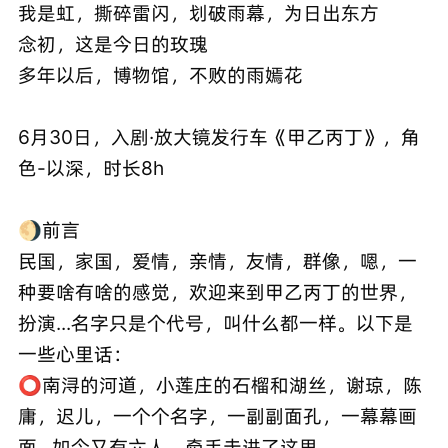
我是虹，撕碎雷闪，划破雨幕，为日出东方
念初，这是今日的玫瑰
多年以后，博物馆，不败的雨嫣花
6月30日，入剧·放大镜发行车《甲乙丙丁》，角
色-以深，时长8h
🌖前言
民国，家国，爱情，亲情，友情，群像，嗯，一
种要啥有啥的感觉，欢迎来到甲乙丙丁的世界，
扮演...名字只是个代号，叫什么都一样。以下是
一些心里话：
⭕️南浔的河道，小莲庄的石榴和湖丝，谢琼，陈
庸，迟儿，一个个名字，一副副面孔，一幕幕画
面...如今又有六人，牵手走进了这里。