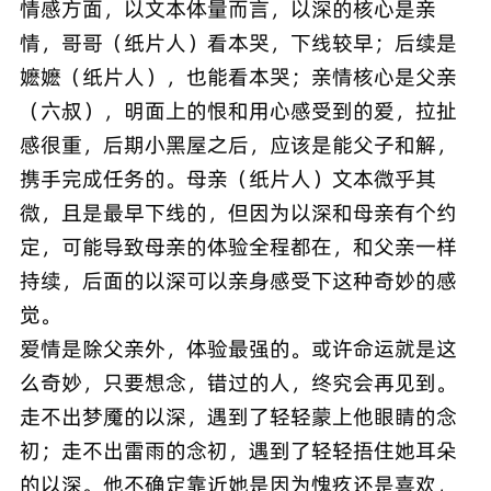
情感方面，以文本体量而言，以深的核心是亲
情，哥哥（纸片人）看本哭，下线较早；后续是
嬷嬷（纸片人），也能看本哭；亲情核心是父亲
（六叔），明面上的恨和用心感受到的爱，拉扯
感很重，后期小黑屋之后，应该是能父子和解，
携手完成任务的。母亲（纸片人）文本微乎其
微，且是最早下线的，但因为以深和母亲有个约
定，可能导致母亲的体验全程都在，和父亲一样
持续，后面的以深可以亲身感受下这种奇妙的感
觉。
爱情是除父亲外，体验最强的。或许命运就是这
么奇妙，只要想念，错过的人，终究会再见到。
走不出梦魇的以深，遇到了轻轻蒙上他眼睛的念
初；走不出雷雨的念初，遇到了轻轻捂住她耳朵
的以深。他不确定靠近她是因为愧疚还是喜欢，