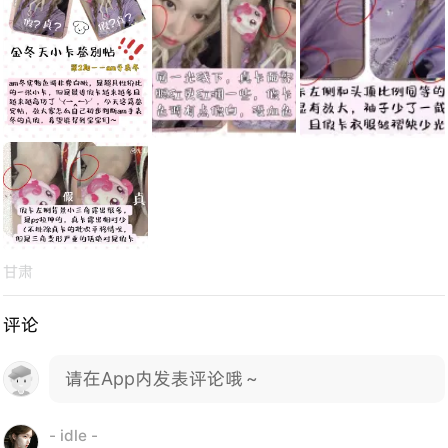
甘肃
评论
请在App内发表评论哦～
- idle -