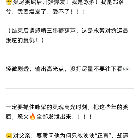
😤受尽委屈后开始爆发！我是咏絮！我是郑洛
兮！我要爆发了！受不了！！！
（结束后请怒啃三串糖葫芦，这是永絮对命运最
叛逆的复仇！）
轻微剧透，输出高光点，没打尽量不要往下看👀
——————————————————————
一定要抓住咏絮的灵魂高光时刻，把这些年的委
屈，怒火🔥全部发泄出来！！！！
☹️对父亲：要质问他为何只教泱泱“正直”，却逼