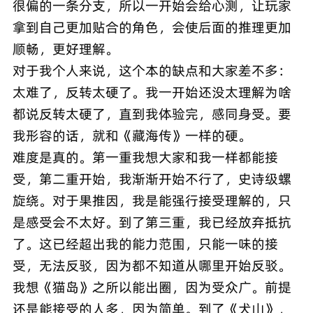
很偏的一条分支，所以一开始会给心测，让玩家
拿到自己更加贴合的角色，会使后面的推理更加
顺畅，更好理解。
对于我个人来说，这个本的缺点和大家差不多：
太难了，反转太硬了。我一开始还没太理解为啥
都说反转太硬了，直到我体验完，感同身受。要
我形容的话，就和《藏海传》一样的硬。
难度是真的。第一重我想大家和我一样都能接
受，第二重开始，我渐渐开始不行了，史诗级螺
旋绕。对于果推因，我是能强行接受理解的，只
是感受会不太好。到了第三重，我已经放弃抵抗
了。这已经超出我的能力范围，只能一味的接
受，无法反驳，因为都不知道从哪里开始反驳。
我想《猫岛》之所以能出圈，因为受众广。前提
还是能接受的人多，因为简单。到了《犬山》，