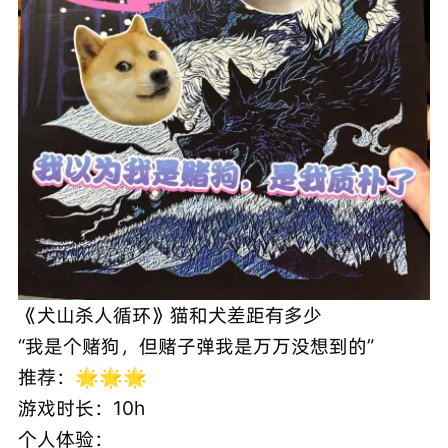
《犬山杀人循环》猫和犬差距有多少
“我是个赌狗，但赌子弹我是万万没想到的”
推荐：🌟🌟🌟
游戏时长：10h
个人体验：