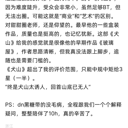
因为难度陡升，受众会非常小，虽然足够BT，但
无法出圈。可能这就是“商业”和“艺术”的区别。
对甜甜圈老师，还是仰望的。最早他的一些盒装
作品，质量也是挺高的，也记忆犹新。这部《犬
山》给我的感觉就是很像他的早期作品《玻璃
屋》，作者思路清晰，但我真没法跟上脚步，追
随也是需要门槛的。
《犬山》超出了我的评价范围，只能中规中矩给3
星（一半）。
“终是犬山太诱人，回首山底已无人”
PS：dn黑糖带的没毛病，全程跟我们一个个解释
疑问，整整陪伴了10h，真的辛苦了。
浙江