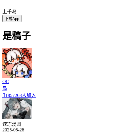
上千岛
下载App
是稿子
OC
岛

1857268人加入
速冻汤圆
2025-05-26