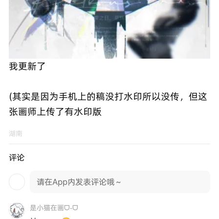
我更新了
(其实是因为手机上的稿没打水印所以没传，但这
张画师上传了有水印版
湖南
评论
请在App内发表评论哦～
是小猫在画ᗜ֊ᗜ