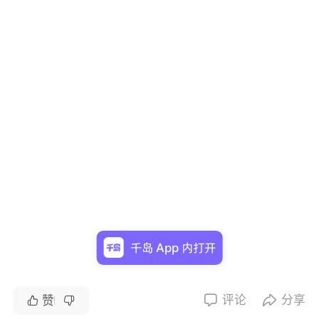
千岛 App 内打开
评论
分享


赞

