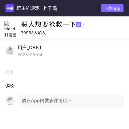
上千岛
玩主机游戏
下载App
恶人想要抢救一下
岛

79983人加入
用户_D88T
2025-05-04
云南
评论
请在App内发表评论哦～