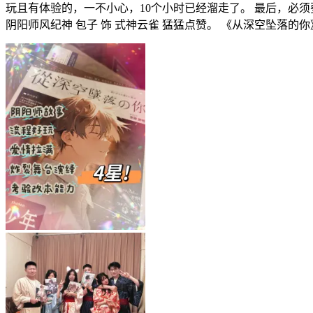
玩且有体验的，一不小心，10个小时已经溜走了。 最后，必须
阴阳师风纪神 包子 饰 式神云雀 猛猛点赞。 《从深空坠落