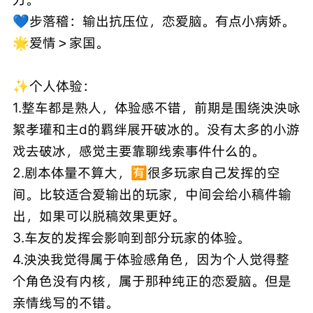
💙步落稽：输出抗压位，恋爱脑。有点小病娇。
🌟爱情＞家国。
✨个人体验：
1.整车都是熟人，体验感不错，前期是围绕泱泱咏
絮孝瓘和主d的羁绊展开破冰的。没有太多的小游
戏去破冰，感觉主要靠聊线索事件什么的。
2.剧本体量不算大，🈶很多玩家自己发挥的空
间。比较适合爱输出的玩家，中间会给小稿件输
出，如果可以脱稿效果更好。
3.车友的发挥会影响到部分玩家的体验。
4.泱泱我觉得属于体验感角色，因为个人觉得整
个角色没有内核，属于那种纯正的恋爱脑。但是
亲情线写的不错。