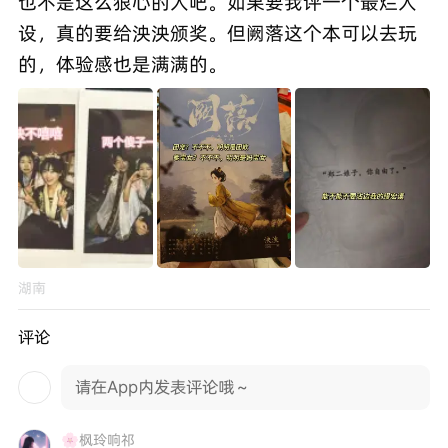
也不是这么狠心的人吧。如果要我评一个最烂人
设，真的要给泱泱颁奖。但阙落这个本可以去玩
的，体验感也是满满的。
湖南
评论
请在App内发表评论哦～
🌸枫玲响祁