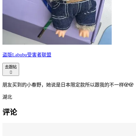
盗版Labubu受害者联盟
去跟帖

朋友买到的小春野，她说是日本限定款所以跟我的不一样🫣🫣
湖北
评论