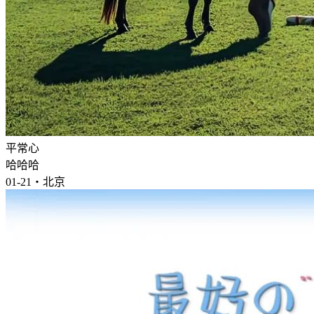
平常心
哈哈哈
01-21・北京