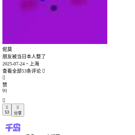
伲莫
朋友被当日本人整了
2025-07-24・上海
查看全部53条评论


赞
91



53
分享