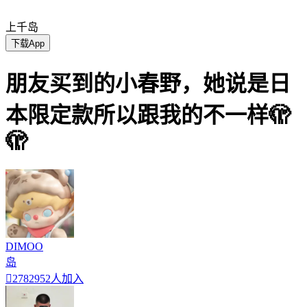
上千岛
下载App
朋友买到的小春野，她说是日
本限定款所以跟我的不一样🫣
🫣
DIMOO
岛

2782952人加入