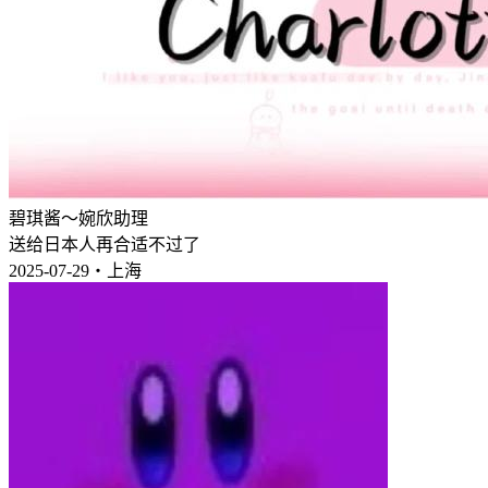
碧琪酱～婉欣助理
送给日本人再合适不过了
2025-07-29・上海