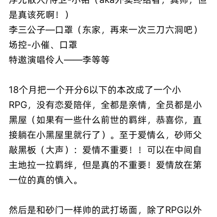
是真该死啊！）
李三公子—口罩（东家，再来一次三刀六洞吧）
场控-小催、口罩
特邀演唱伶人——李等等
18个月把一个开分6以下的本改成了一个小
RPG，没有恋爱陪伴，全都是亲情，全员都是小
黑屋（如果有一些什么前世的羁绊，恭喜你，直
接躺在小黑屋里就行了）。至于爱情么，砂师父
敲黑板（大声）：爱情不重要！！可以在中间自
主地拉一拉羁绊，但是真的不重要！爱情放在第
一位的真的慎入。
然后是和砂门一样帅的武打场面，除了RPG以外