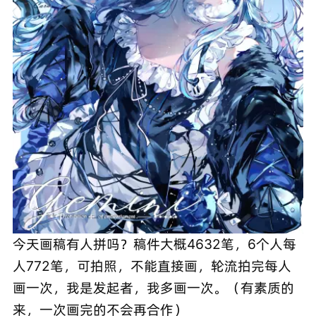
今天画稿有人拼吗？稿件大概4632笔，6个人每
人772笔，可拍照，不能直接画，轮流拍完每人
画一次，我是发起者，我多画一次。（有素质的
来，一次画完的不会再合作） ​​​