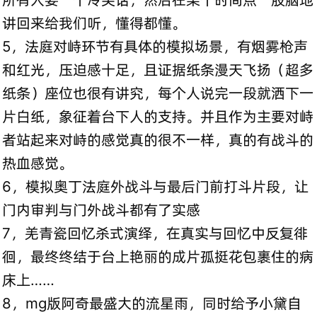
讲回来给我们听，懂得都懂。
5，法庭对峙环节有具体的模拟场景，有烟雾枪声
和红光，压迫感十足，且证据纸条漫天飞扬（超多
纸条）座位也很有讲究，每个人说完一段就洒下一
片白纸，象征着台下人的支持。并且作为主要对峙
者站起来对峙的感觉真的很不一样，真的有战斗的
热血感觉。
6，模拟奥丁法庭外战斗与最后门前打斗片段，让
门内审判与门外战斗都有了实感
7，羌青瓷回忆杀式演绎，在真实与回忆中反复徘
徊，最终终结于台上艳丽的成片孤挺花包裹住的病
床上……
8，mg版阿奇最盛大的流星雨，同时给予小黛自