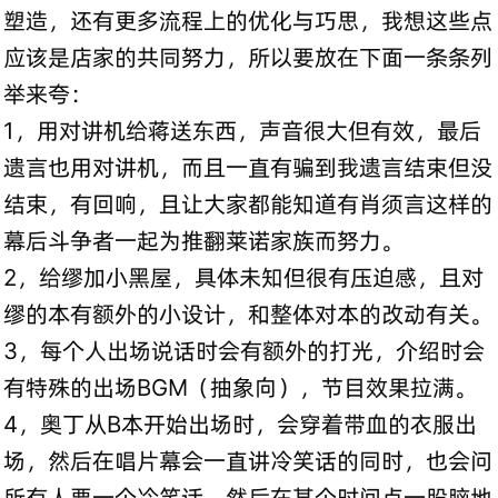
塑造，还有更多流程上的优化与巧思，我想这些点
应该是店家的共同努力，所以要放在下面一条条列
举来夸：
1，用对讲机给蒋送东西，声音很大但有效，最后
遗言也用对讲机，而且一直有骗到我遗言结束但没
结束，有回响，且让大家都能知道有肖须言这样的
幕后斗争者一起为推翻莱诺家族而努力。
2，给缪加小黑屋，具体未知但很有压迫感，且对
缪的本有额外的小设计，和整体对本的改动有关。
3，每个人出场说话时会有额外的打光，介绍时会
有特殊的出场BGM（抽象向），节目效果拉满。
4，奥丁从B本开始出场时，会穿着带血的衣服出
场，然后在唱片幕会一直讲冷笑话的同时，也会问
所有人要一个冷笑话，然后在某个时间点一股脑地