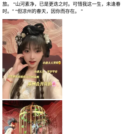
旅。 “山河素净，已是更迭之时。可惜我这一生，未逢春
时。” “但凉州的春天，因你而存在。 ”