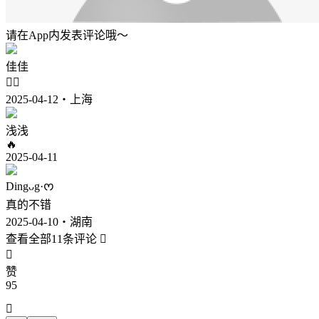
请在App内发表评论哦～
佳佳
👍🏻
2025-04-12・上海
浅浅
🔥
2025-04-11
Dingᴗg·ᰔ
真的不错
2025-04-10・湖南
查看全部11条评论


赞
95
