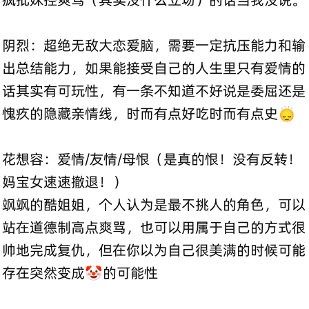
阴烈：超绝无敌大恋爱脑，需要一定抗压能力和输
出总结能力，如果能接受自己的人生里只有爱情的
话其实有可玩性，有一条不知道不好说是委屈还是
愧疚的隐藏亲情线，时而有点好吃时而有点史🙂‍↕️
花想容：爱情/友情/母恨（是真的恨！没有反转！
妈宝女速速撤退！）
飒飒的酷姐姐，个人认为是最不挑人的角色，可以
站在道德制高点爽骂，也可以用属于自己的方式很
帅地完成复仇，但在你以为自己很美满的时候可能
存在突然变成🤡的可能性