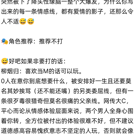
突然被下了降头性缘脑一整个大爆发，为什么你写
出来的每一条情感线，都有爱情的影子，还那么令
人不适😅😅
🎭角色推荐：推荐不打
😅好吧如果非要打的话：
柳烟归：喜欢当M的话可以玩。
0人在意你到底想要什么，被安排好一生且还要莫
名其妙挨骂（还不能还嘴）的另类委屈线，但有一
条很歹毒很猎奇但莫名很痛的父亲线。网传大C，
平心而论从情感体验层面来说，两个男人全身心围
着你转，全方位被付出的体验很难不好，但不建议
道德感高容易愧疚意志不坚定的人玩，否则就会像