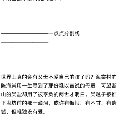
—————————一点点分割线
—————————
世界上真的会有父母不爱自己的孩子吗？海棠村的
陈海棠用一生寻到了那份难以言说的母爱，可望断
山的吴盐却用了被辜负的两世才明白，吴越子被推
下蛊坑前的那一滴泪，或许有悔恨、有不甘、有遗
憾，但唯独没有爱。