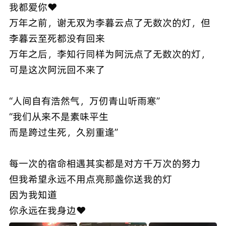
我都爱你❤️
万年之前，谢无双为李暮云点了无数次的灯，但
李暮云至死都没有回来
万年之后，李知行同样为阿沅点了无数次的灯，
可是这次阿沅回不来了
“人间自有浩然气，万仞青山听雨寒”
“我们从来不是素味平生
而是跨过生死，久别重逢”
每一次的宿命相遇其实都是对方千万次的努力
但我希望永远不用点亮那盏你送我的灯
因为我知道
你永远在我身边❤️