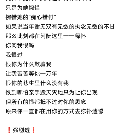
只是为她惋惜
惋惜她的“痴心错付”
如果说当年谢无双有无数的执念无数的不甘
那么此刻都在阿阮这里一一释怀
你问我恨吗
我恨过
恨你为什么欺骗我
让我苦苦等你一万年
恨你的苍生里什么没有我
恨到哪怕亲手毁天灭地只为让你出现
但所有的恨都抵不过对你的思念
原来你一直都在用你的方式去弥补遗憾
❗️强剧透❗️