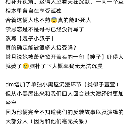
相补齐视角。这俩人望着天在沉默，一问一个互
相本里各自在享受孤独
合着这俩人也不熟😨真的能吓死人
禁忌恋是不是哥哥已经没得写了
改写【嫂子小叔子】
真的确定能被很多人接受吗？
棠月说她被萧辞掀开盖头的一句【嫂子】吓得人
就萎了🥲脑补了下大概率我无无法沉浸
dm增加了单独小黑屋沉浸环节（类似于萱萱）
但从小黑屋出来和我们四人回合进大演绎时更加
坐牢
因为他俩完全不知道我们的反转故事以及演绎的
大部分人（因为和他们毫无关系）