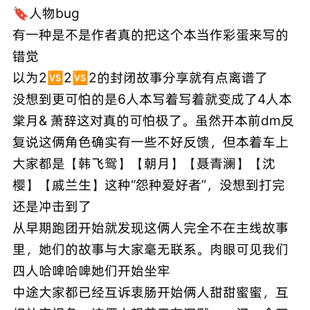
🔖人物bug
有一种是不是作者真的把这个本当作彩蛋来写的
错觉
以为2🆚2🆚2的封闭故事分享就有点离谱了
没想到更可怕的是6人本写着写着就变成了4人本
棠月& 萧辞这对真的可怕极了。虽然开本前dm反
复说这俩角色确实有一些不好反馈，但本着车上
大家都是【韩飞鸳】【朝月】【聂青澜】【沈
樱】【戚兰生】这种“怨种爱好者”，没想到打完
还是冲击到了
从早期跑团开始就发现这俩人完全不在主线故事
里，她们的故事与大家毫无联系。肉眼可见我们
四人哈啤哈啤她们开始坐牢
中途大家都已经互诉衷肠开始俩人甜甜蜜蜜，互