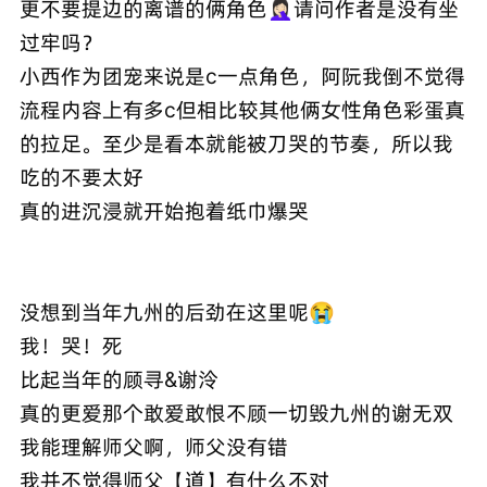
更不要提边的离谱的俩角色🤦🏻‍♀请问作者是没有坐
过牢吗？
小西作为团宠来说是c一点角色，阿阮我倒不觉得
流程内容上有多c但相比较其他俩女性角色彩蛋真
的拉足。至少是看本就能被刀哭的节奏，所以我
吃的不要太好
真的进沉浸就开始抱着纸巾爆哭
没想到当年九州的后劲在这里呢😭
我！哭！死
比起当年的顾寻&谢泠
真的更爱那个敢爱敢恨不顾一切毁九州的谢无双
我能理解师父啊，师父没有错
我并不觉得师父【道】有什么不对