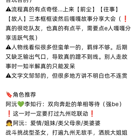
⚠️流程真的有点奇怪…上来【前尘】【往事】
【故人】三本框框读然后嘎嘎故事分享大会（❗️
真的很吃队友，也真的有点平，需要点e人嘎嘎分
享活跃气氛）
⚠️人物线看似很多但蛮单一的，羁绊不够。后期
又缺乏输出气口，导致真的蹭不到线。别人走故
事时一知半解真的只能发呆
⚠️文字文邹邹的，但很多地方讲不明白也不连贯
🔖角色推荐
️阿沅💚李知行：双向奔赴的单相等待（强be）
❗️这一对一定要打过九州吃联动❗️
👧阿沅：爱情/姐妹/类父母亲/类婆婆
战斗挑战型圣女，打遍九州无敌手，洒脱大姐姐