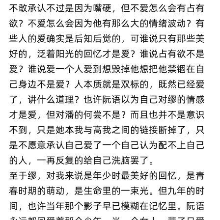
不敢承认不过是因为嘴硬，但不爱怎么会有占有
欲？不爱怎么会因为他有那么大的情绪波动？有
些人的爱确实是后知后觉的，可谁说只有那些美
好的，泛着阳光的回忆才是爱？谁说占有欲不是
爱？谁说爱一个人爱到想毁掉他想把他禁锢在自
己身边不是爱？人本质就是双标的，既然已经爱
了，讲什么道理？也许阮语以为自己对缪的情感
才是爱，但对潘的何尝不是？而且也并不是意识
不到，只是她本我与高我之间的链接断掉了，只
是不愿意承认自己爱了一个自己认为配不上自己
的人，一再反复的给自己洗脑罢了。
至于缪，对我来说是年少时最美好的回忆，是青
春时期的萌动，是生命里的一束光。但九年的时
间，也许当年那个影子早已模糊在记忆里。阮语