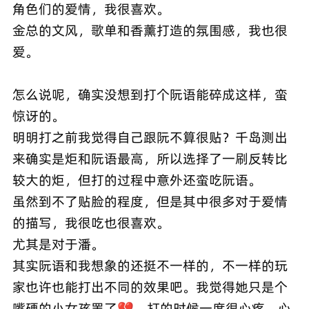
角色们的爱情，我很喜欢。
金总的文风，歌单和香薰打造的氛围感，我也很
爱。
怎么说呢，确实没想到打个阮语能碎成这样，蛮
惊讶的。
明明打之前我觉得自己跟阮不算很贴？千岛测出
来确实是炬和阮语最高，所以选择了一刷反转比
较大的炬，但打的过程中意外还蛮吃阮语。
虽然到不了贴脸的程度，但是其中很多对于爱情
的描写，我很吃也很喜欢。
尤其是对于潘。
其实阮语和我想象的还挺不一样的，不一样的玩
家也许也能打出不同的效果吧。我觉得她只是个
嘴硬的小女孩罢了💔，打的时候一度很心疼，心