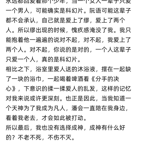
永远都回爱着那个少年，当一个女人一辈子只爱
一个男人，可能确实是科幻片。阮语可能这辈子
都不会承认，自己就是爱上了缪，爱上了两个
人。所以缪出现的时候，愧疚感淹没了我。我只
能抱着他一遍遍的说对不起，对不起，我爱上了
两个人。对不起，你说的是对的，一个人这辈子
只爱一个人，真的是科幻片。
相比之下，浴室里爱人送的沐浴液，摆在一起缺
了一块的浴巾，一起喝着啤酒看《分手的决
心》，下意识的揉一揉爱人的乱发，这样的记忆
对我来说或许更深刻。也正是因此，当我知道一
个天神为了我成为凡人，潘会一直陪在我身边，
看着我老去，才会如此被打动。
所以最后，我也没有选择成神，成神有什么好
的？不老不死，不伤不灭。