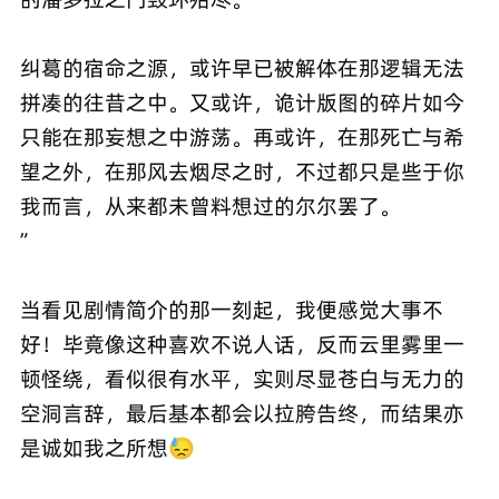
纠葛的宿命之源，或许早已被解体在那逻辑无法
拼凑的往昔之中。又或许，诡计版图的碎片如今
只能在那妄想之中游荡。再或许，在那死亡与希
望之外，在那风去烟尽之时，不过都只是些于你
我而言，从来都未曾料想过的尔尔罢了。
”
当看见剧情简介的那一刻起，我便感觉大事不
好！毕竟像这种喜欢不说人话，反而云里雾里一
顿怪绕，看似很有水平，实则尽显苍白与无力的
空洞言辞，最后基本都会以拉胯告终，而结果亦
是诚如我之所想😓