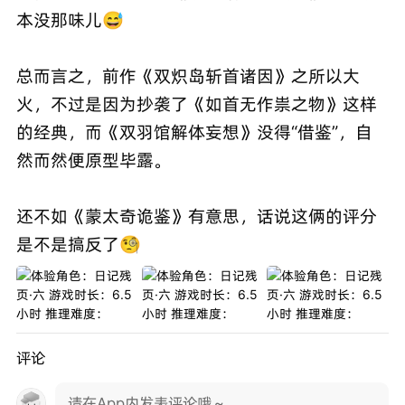
本没那味儿😅
总而言之，前作《双炽岛斩首诸因》之所以大
火，不过是因为抄袭了《如首无作祟之物》这样
的经典，而《双羽馆解体妄想》没得“借鉴”，自
然而然便原型毕露。
还不如《蒙太奇诡鉴》有意思，话说这俩的评分
是不是搞反了🧐
评论
请在App内发表评论哦～