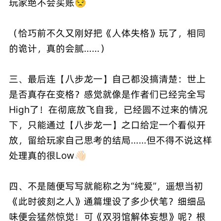
玩家绝不会买账😒
（恰巧前不久又刚好把《人体失格》玩了，相同
的诡计，真的会腻……）
三、最后连【八步龙一】自己都没搞清楚：世上
是否真存在变格？感觉就像是作者们已经完全写
High了！在彻底放飞自我，已经圆不过来的情况
下，只能通过【八步龙一】之口给定一个看似开
放，留给玩家自己思考的结局……但不得不说这样
处理真的很Low👋🏻
四、不是随便写写就能称之为“纯爱”，遥想当初
《此时彼刻之人》通篇埋设了多少伏笔？细细品
味便会猛然惊觉！可《双羽馆解体妄想》呢？根