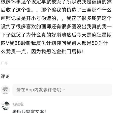
很多坏事这个设定早就被流了所以说我是被骗的然
后收了这个设。。那个骗我的伪造了三全那个什么
画师记录是开小号伪造的。。我花了很多钱养这个
设约了很多喜欢的画师还有很多图没出我真的我一
下子就哭了为什么真的好崩溃然后今天是疯狂星期
四V我88聆听我复仇计划你问我别人都是50为什
么我贵一点，因为我想吃金拱门后排！
广东
评论
请在App内发表评论哦～
啦啦啦
老师我貌拿文案！