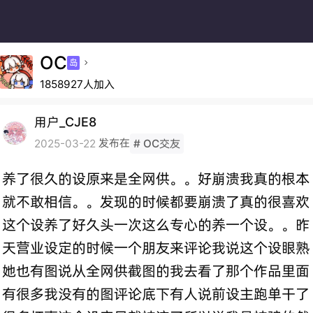
OC
岛

1858927人加入
用户_CJE8
发布在
2025-03-22
# OC交友
养了很久的设原来是全网供。。好崩溃我真的根本
就不敢相信。。发现的时候都要崩溃了真的很喜欢
这个设养了好久头一次这么专心的养一个设。。昨
天营业设定的时候一个朋友来评论我说这个设眼熟
她也有图说从全网供截图的我去看了那个作品里面
有很多我没有的图评论底下有人说前设主跑单干了